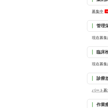
募集中
n
管理
現在募集
臨床
現在募集
診
パート募
作