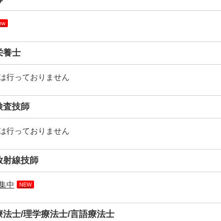
ew
栄養士
は行っておりません
検査技師
は行っておりません
療放射線技師
集中
NEW
業療法士/理学療法士/言語療法士