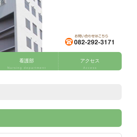
看護部
アクセス
Nursing department
Access