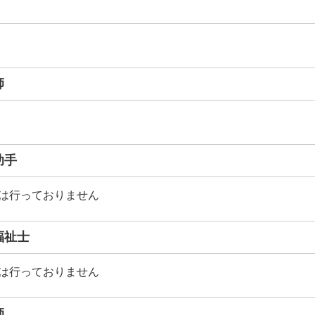
師
助手
は行っておりません
福祉士
は行っておりません
師