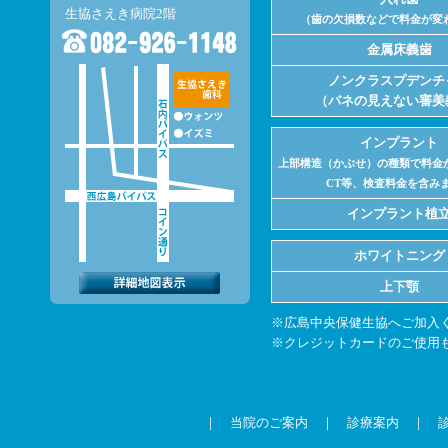
生協さえき病院2階
（歯の欠損数などで料金が変
金属床義歯
ノンクラスプデンチ
（バネの見えない審美
インプラント
上部構造（かぶせ）の種類で料金
CT等、検査料金を含み
インプラント植
ホワイトニング
上下顎
※広島中央保健生協へご加入
※クレジットカードのご使用
｜
当院のご案内
｜
診療案内
｜