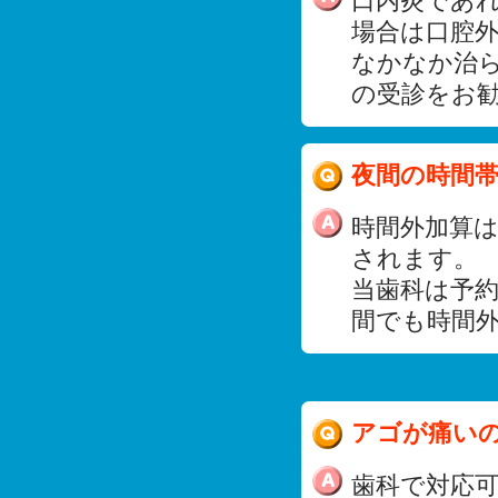
口内炎であ
場合は口腔
なかなか治
の受診をお
夜間の時間
時間外加算
されます。
当歯科は予
間でも時間
アゴが痛い
歯科で対応