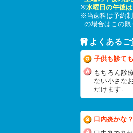
※
水曜日の午後は
※当歯科は予約
の場合はこの限
よくあるご
子供も診て
もちろん診
ない小さな
だけます。
口内炎かな