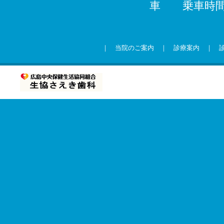
車 乗車時間
｜
当院のご案内
｜
診療案内
｜