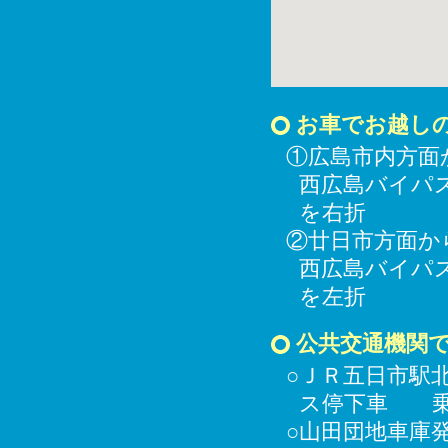
お車でお越し
①広島市内方面
西広島バイパ
を右折
②廿日市方面か
西広島バイパ
を左折
公共交通機関
○ＪＲ五日市駅
ス停下車 乗
○山田団地車庫