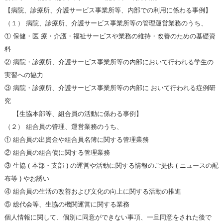
【病院、診療所、介護サービス事業所等、内部での利用に係わる事例】
（１） 病院、診療所、介護サービス事業所等の管理運営業務のうち、
① 保健・医 療・介護・福祉サービスや業務の維持・改善のための基礎資
料
② 病院・診療所、介護サービス事業所等の内部において行われる学生の
実習への協力
③ 病院・診療所、介護サービス事業所等の内部に おいて行われる症例研
究
【生協本部等、組合員の活動に係わる事例】
（２） 組合員の管理、運営業務のうち、
① 組合員の出資金や組合員名簿に関する管理業務
② 組合員の組合債に関する管理業務
③ 生協 ( 本部・支部 ) の運営や活動に関する情報のご提供 ( ニュースの配
布等 ) やお誘い
④ 組合員の生活の改善および文化の向上に関する活動の推進
⑤ 総代会等、生協の機関運営に関する業務
個人情報に関して、個別に同意ができない事項、一旦同意をされた後で