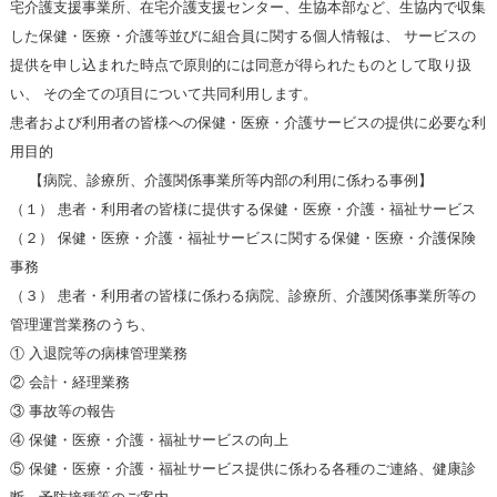
宅介護支援事業所、在宅介護支援センター、生協本部など、生協内で収集
した保健・医療・介護等並びに組合員に関する個人情報は、 サービスの
提供を申し込まれた時点で原則的には同意が得られたものとして取り扱
い、 その全ての項目について共同利用します。
患者および利用者の皆様への保健・医療・介護サービスの提供に必要な利
用目的
【病院、診療所、介護関係事業所等内部の利用に係わる事例】
（１） 患者・利用者の皆様に提供する保健・医療・介護・福祉サービス
（２） 保健・医療・介護・福祉サービスに関する保健・医療・介護保険
事務
（３） 患者・利用者の皆様に係わる病院、診療所、介護関係事業所等の
管理運営業務のうち、
① 入退院等の病棟管理業務
② 会計・経理業務
③ 事故等の報告
④ 保健・医療・介護・福祉サービスの向上
⑤ 保健・医療・介護・福祉サービス提供に係わる各種のご連絡、健康診