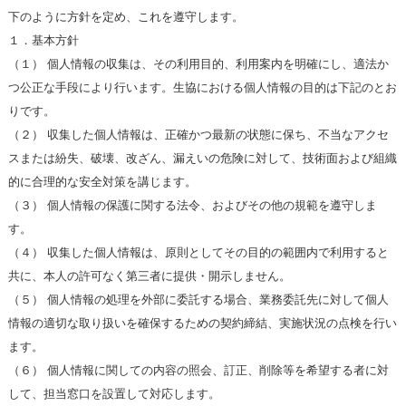
下のように方針を定め、これを遵守します。
１．基本方針
（１） 個人情報の収集は、その利用目的、利用案内を明確にし、適法か
つ公正な手段により行います。生協における個人情報の目的は下記のとお
りです。
（２） 収集した個人情報は、正確かつ最新の状態に保ち、不当なアクセ
スまたは紛失、破壊、改ざん、漏えいの危険に対して、技術面および組織
的に合理的な安全対策を講じます。
（３） 個人情報の保護に関する法令、およびその他の規範を遵守しま
す。
（４） 収集した個人情報は、原則としてその目的の範囲内で利用すると
共に、本人の許可なく第三者に提供・開示しません。
（５） 個人情報の処理を外部に委託する場合、業務委託先に対して個人
情報の適切な取り扱いを確保するための契約締結、実施状況の点検を行い
ます。
（６） 個人情報に関しての内容の照会、訂正、削除等を希望する者に対
して、担当窓口を設置して対応します。